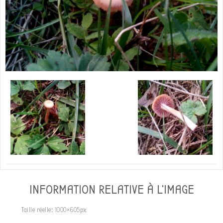
INFORMATION RELATIVE À L'IMAGE
Taille réelle:
1000×605
px