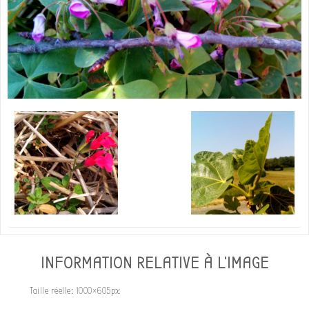
INFORMATION RELATIVE À L'IMAGE
Taille réelle:
1000×605
px