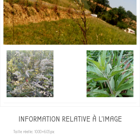
INFORMATION RELATIVE À L'IMAGE
Taille réelle:
1000×605
px