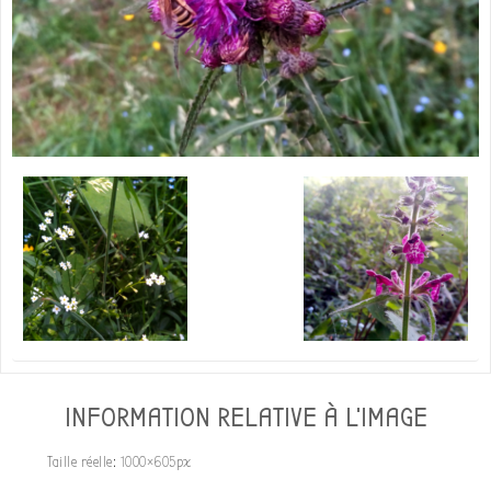
INFORMATION RELATIVE À L'IMAGE
Taille réelle:
1000×605
px