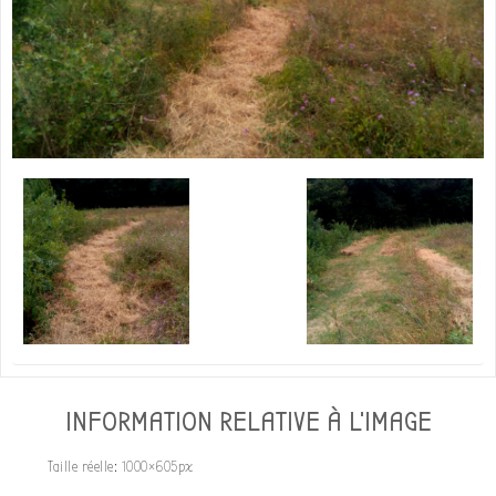
INFORMATION RELATIVE À L'IMAGE
Taille réelle:
1000×605
px