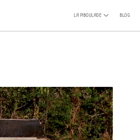
Main
LA PIBOULADE
BLOG
Navigation