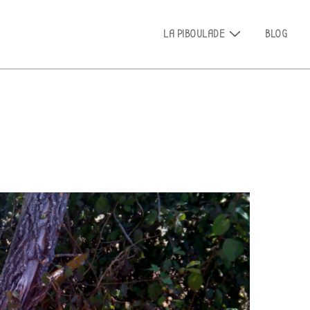
Main
LA PIBOULADE
BLOG
Navigation