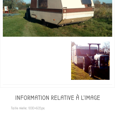
INFORMATION RELATIVE À L'IMAGE
Taille réelle:
1000×605
px