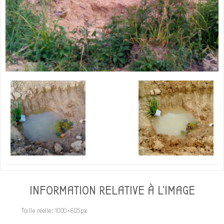
INFORMATION RELATIVE À L'IMAGE
Taille réelle:
1000×605
px