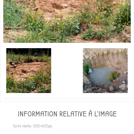
INFORMATION RELATIVE À L'IMAGE
Taille réelle:
1000×605
px