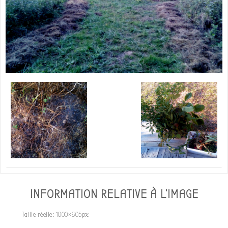
INFORMATION RELATIVE À L'IMAGE
Taille réelle:
1000×605
px