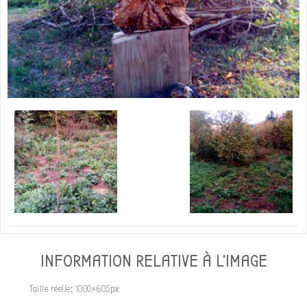
INFORMATION RELATIVE À L'IMAGE
Taille réelle:
1000×605
px