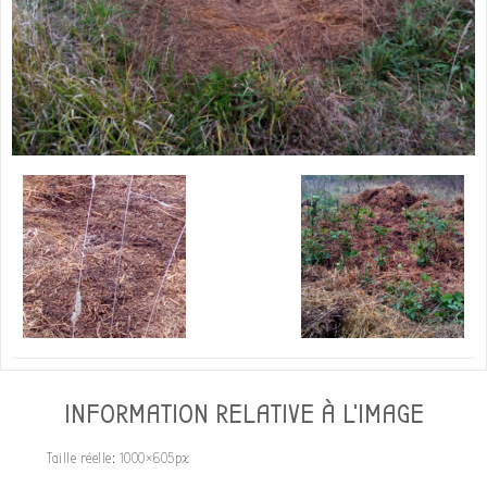
INFORMATION RELATIVE À L'IMAGE
Taille réelle:
1000×605
px