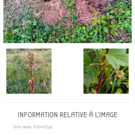
INFORMATION RELATIVE À L'IMAGE
Taille réelle:
1000×605
px