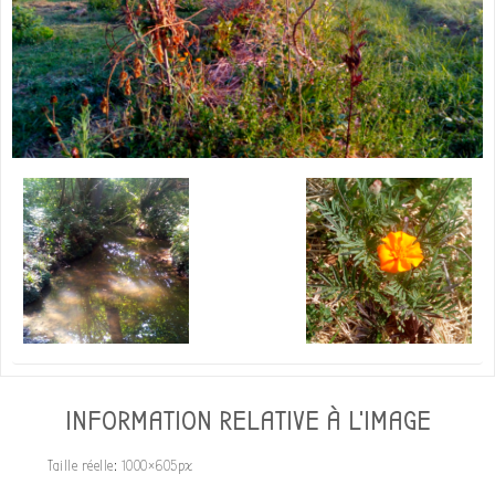
INFORMATION RELATIVE À L'IMAGE
Taille réelle:
1000×605
px