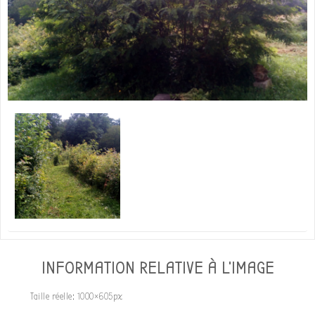
INFORMATION RELATIVE À L'IMAGE
Taille réelle:
1000×605
px