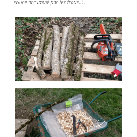
sciure accumulé par les trous..
.).