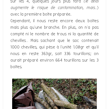
sur les 4, quelques jours plus tard
(le délai
augmente le risque de contamination, mais…
)
avec la première boîte préparée.
Cependant, il nous reste encore deux boîtes
mais plus qu’une branche. En plus, on n’a pas
compté ni le nombre de trous ni la quantité de
chevilles… Mais sachant que le sac contenait
1000 chevilles, qui pèse à l’unité 1.08gr et qu’il
nous en reste 363gr, soit 336 tourillons; on
aurait préparé environ 664 tourillons sur les 3
boîtes.