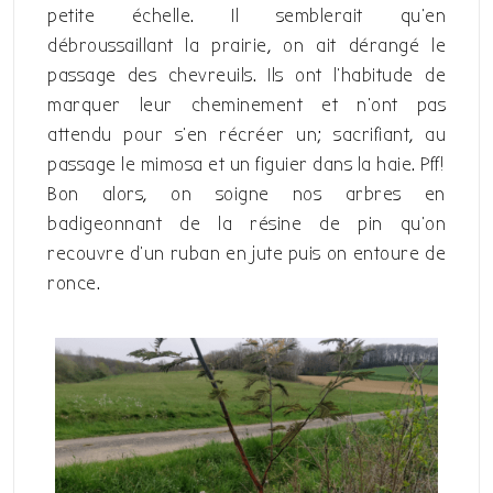
petite échelle. Il semblerait qu’en
débroussaillant la prairie, on ait dérangé le
passage des chevreuils. Ils ont l’habitude de
marquer leur cheminement et n’ont pas
attendu pour s’en récréer un; sacrifiant, au
passage le mimosa et un figuier dans la haie. Pff!
Bon alors, on soigne nos arbres en
badigeonnant de la résine de pin qu’on
recouvre d’un ruban en jute puis on entoure de
ronce.