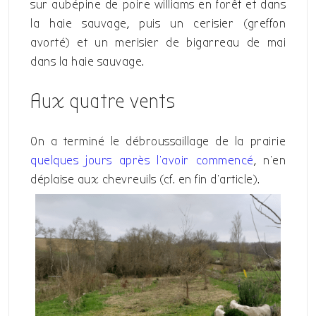
sur aubépine de poire williams en forêt et dans
la haie sauvage, puis un cerisier (greffon
avorté) et un merisier de bigarreau de mai
dans la haie sauvage.
Aux quatre vents
On a terminé le débroussaillage de la prairie
quelques jours après l’avoir commencé
, n’en
déplaise aux chevreuils (cf. en fin d’article).