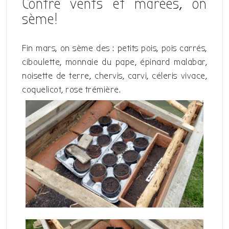
Contre vents et marées, on
sème!
Fin mars, on sème des : petits pois, pois carrés,
ciboulette, monnaie du pape, épinard malabar,
noisette de terre, chervis, carvi, céleris vivace,
coquelicot, rose trémière.