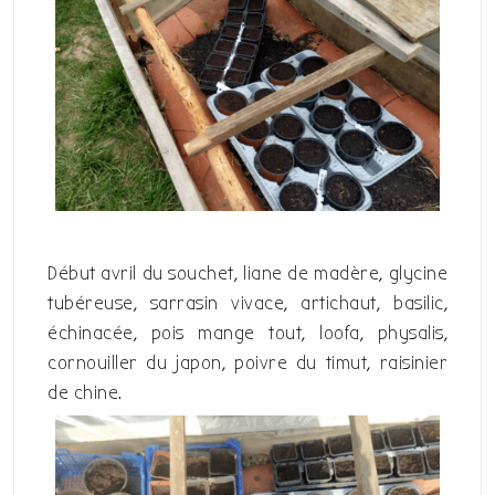
Début avril du souchet, liane de madère, glycine
tubéreuse, sarrasin vivace, artichaut, basilic,
échinacée, pois mange tout, loofa, physalis,
cornouiller du japon, poivre du timut, raisinier
de chine.