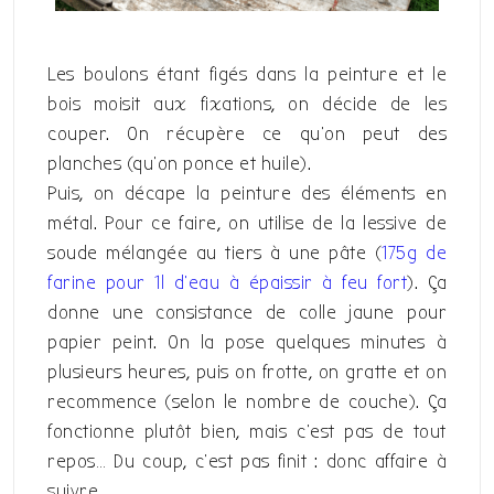
Les boulons étant figés dans la peinture et le
bois moisit aux fixations, on décide de les
couper. On récupère ce qu’on peut des
planches (qu’on ponce et huile).
Puis, on décape la peinture des éléments en
métal. Pour ce faire, on utilise de la lessive de
soude mélangée au tiers à une pâte (
175g de
farine pour 1l d’eau à épaissir à feu fort
). Ça
donne une consistance de colle jaune pour
papier peint. On la pose quelques minutes à
plusieurs heures, puis on frotte, on gratte et on
recommence (selon le nombre de couche). Ça
fonctionne plutôt bien, mais c’est pas de tout
repos… Du coup, c’est pas finit : donc affaire à
suivre…