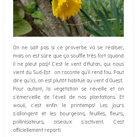
On ne sait pas si ce proverbe va se réaliser,
mais on est sûre que ça souffle très fort (quand
il ne pleut pas)! C’est le vent d’Autan, qui nous
vient du Sud-Est… on raconte qu’il rend fou. Faut
dire qu’ici, on est plutôt habitué au vent d’Ouest.
Pour autant, la végétation se réveille et on
s’émerveille de l’éveil de nos plantations. Et
wouii, c’est enfin le printemps! Les jours
s’allongent et les bourgeons, feuilles, fleurs,
pollinisateurs, oiseaux s’activent. C’est
officiellement reparti.