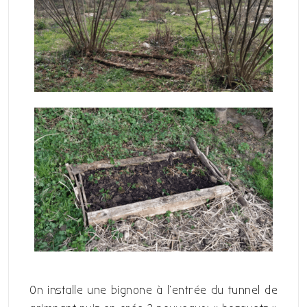
On installe une bignone à l’entrée du tunnel de