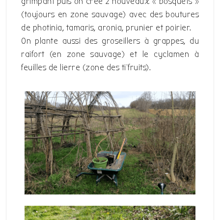
grimpant puis on crée 2 nouveaux « bosquets »
(toujours en zone sauvage) avec des boutures
de photinia, tamaris, aronia, prunier et poirier.
On plante aussi des groseillers à grappes, du
raifort (en zone sauvage) et le cyclamen à
feuilles de lierre (zone des ti’fruits).