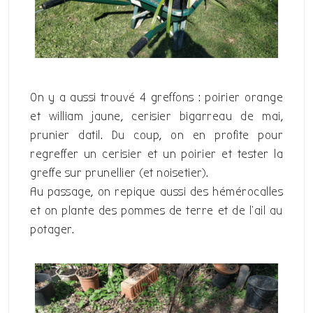
On y a aussi trouvé 4 greffons : poirier orange
et william jaune, cerisier bigarreau de mai,
prunier datil. Du coup, on en profite pour
regreffer un cerisier et un poirier et tester la
greffe sur prunellier (et noisetier).
Au passage, on repique aussi des hémérocalles
et on plante des pommes de terre et de l’ail au
potager.