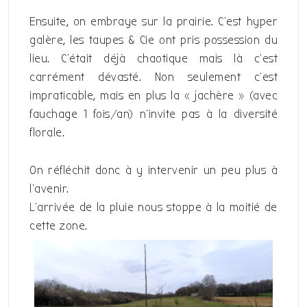
Ensuite, on embraye sur la prairie. C’est hyper
galère, les taupes & Cie ont pris possession du
lieu. C’était déjà chaotique mais là c’est
carrément dévasté. Non seulement c’est
impraticable, mais en plus la « jachère » (avec
fauchage 1 fois/an) n’invite pas à la diversité
florale.
On réfléchit donc à y intervenir un peu plus à
l’avenir.
L’arrivée de la pluie nous stoppe à la moitié de
cette zone.