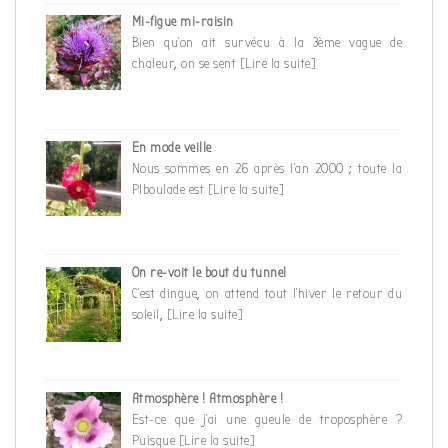
Mi-figue mi-raisin
Bien qu’on ait survécu à la 3ème vague de
chaleur, on se sent
[Lire la suite]
En mode veille
Nous sommes en 26 après l’an 2000 ; toute la
PIboulade est
[Lire la suite]
On re-voit le bout du tunnel
C’est dingue, on attend tout l’hiver le retour du
soleil,
[Lire la suite]
Atmosphère ! Atmosphère !
Est-ce que j’ai une gueule de troposphère ?
Puisque
[Lire la suite]