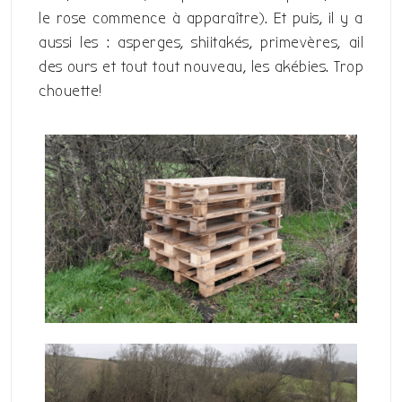
le rose commence à apparaître). Et puis, il y a
aussi les : asperges, shiitakés, primevères, ail
des ours et tout tout nouveau, les akébies. Trop
chouette!