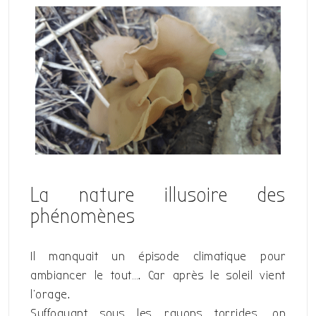
La nature illusoire des
phénomènes
Il manquait un épisode climatique pour
ambiancer le tout…. Car après le soleil vient
l’orage.
Suffoquant sous les rayons torrides, on