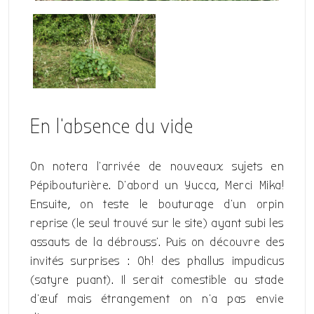
En l’absence du vide
On notera l’arrivée de nouveaux sujets en
Pépibouturière. D’abord un Yucca, Merci Mika!
Ensuite, on teste le bouturage d’un orpin
reprise (le seul trouvé sur le site) ayant subi les
assauts de la débrouss’. Puis on découvre des
invités surprises : Oh! des phallus impudicus
(satyre puant). Il serait comestible au stade
d’œuf mais étrangement on n’a pas envie