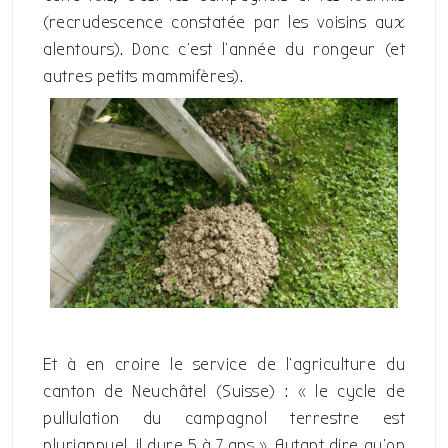
(recrudescence constatée par les voisins aux
alentours). Donc c’est l’année du rongeur (et
autres petits mammifères).
Et à en croire le service de l’agriculture du
canton de Neuchâtel (Suisse) : « le cycle de
pullulation du campagnol terrestre est
pluriannuel, il dure 5 à 7 ans ». Autant dire qu’on