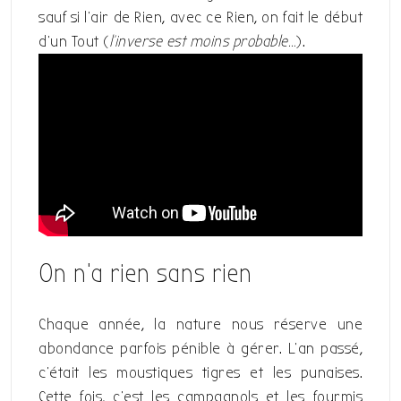
sauf si l’air de Rien, avec ce Rien, on fait le début
d’un Tout (
l’inverse est moins probable…
).
On n’a rien sans rien
Chaque année, la nature nous réserve une
abondance parfois pénible à gérer. L’an passé,
c’était les moustiques tigres et les punaises.
Cette fois, c’est les campagnols et les fourmis