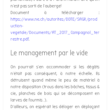
n’est pas sorti de l’auberge!
Document à télécharger :
https://www.ne.ch/autorites/DDTE/SAGR/prod
uction-
vegetale/Documents/AT_2017_Campagnol_ter
restre.pdf
.
Le management par le vide
On pourrait s’en accommoder si les dégâts
n’était pas conséquent, à notre échelle. Ils
détruisent quand même le peu de matériel à
notre disposition (trous dans les bâches, tissus &
cie, planches de bois qui se décomposent en
larves de fourmis…).
D’ailleurs, on espérait les déloger en déplaçant