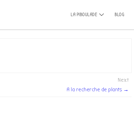
Main
LA PIBOULADE
BLOG
Navigation
Next
A la recherche de plants →