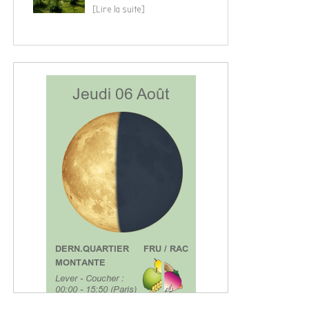
[Lire la suite]