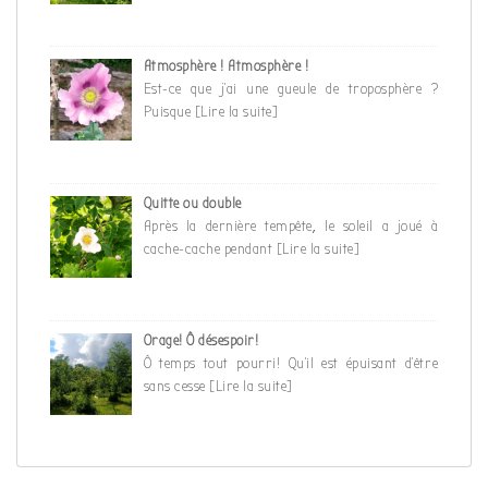
Atmosphère ! Atmosphère !
Est-ce que j’ai une gueule de troposphère ?
Puisque
[Lire la suite]
Quitte ou double
Après la dernière tempête, le soleil a joué à
cache-cache pendant
[Lire la suite]
Orage! Ô désespoir!
Ô temps tout pourri! Qu’il est épuisant d’être
sans cesse
[Lire la suite]