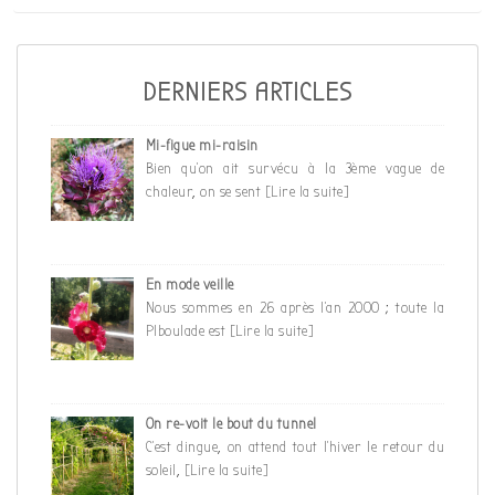
l’article
DERNIERS ARTICLES
Mi-figue mi-raisin
Bien qu’on ait survécu à la 3ème vague de
chaleur, on se sent
[Lire la suite]
En mode veille
Nous sommes en 26 après l’an 2000 ; toute la
PIboulade est
[Lire la suite]
On re-voit le bout du tunnel
C’est dingue, on attend tout l’hiver le retour du
soleil,
[Lire la suite]