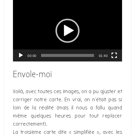
Lecteur
vidéo
00:00
01:40
Envole-moi
Voilà, avec toutes ces images, on a pu ajuster et
corriger notre carte. En vrai, on n’était pas si
loin de la réalité (mais il nous a fallu quand
même quelques heures pour tout replacer
correctement).
La troisième carte dite « simplifiée », avec les