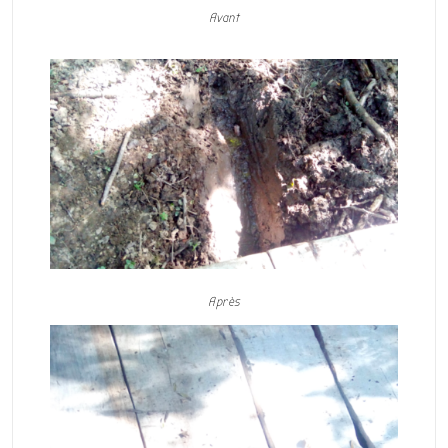
Avant
Après