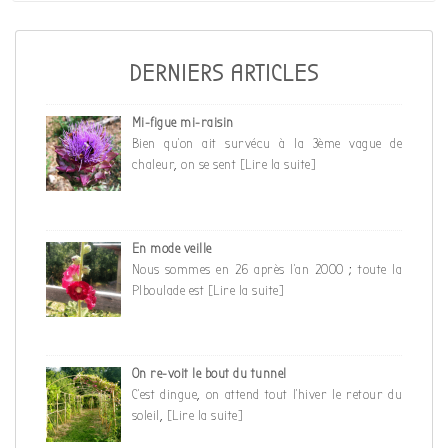
l’article
DERNIERS ARTICLES
Mi-figue mi-raisin
Bien qu’on ait survécu à la 3ème vague de
chaleur, on se sent
[Lire la suite]
En mode veille
Nous sommes en 26 après l’an 2000 ; toute la
PIboulade est
[Lire la suite]
On re-voit le bout du tunnel
C’est dingue, on attend tout l’hiver le retour du
soleil,
[Lire la suite]