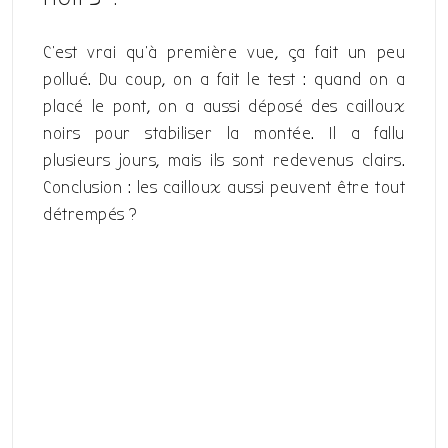
C’est vrai qu’à première vue, ça fait un peu
pollué. Du coup, on a fait le test : quand on a
placé le pont, on a aussi déposé des cailloux
noirs pour stabiliser la montée. Il a fallu
plusieurs jours, mais ils sont redevenus clairs.
Conclusion : les cailloux aussi peuvent être tout
détrempés ?