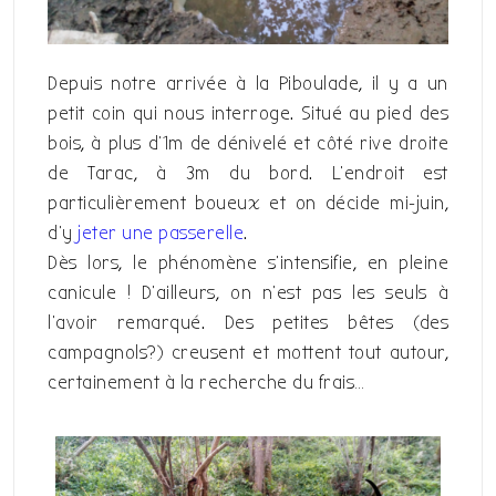
Depuis notre arrivée à la Piboulade, il y a un
petit coin qui nous interroge. Situé au pied des
bois, à plus d’1m de dénivelé et côté rive droite
de Tarac, à 3m du bord. L’endroit est
particulièrement boueux et on décide mi-juin,
d’y
jeter une passerelle
.
Dès lors, le phénomène s’intensifie, en pleine
canicule ! D’ailleurs, on n’est pas les seuls à
l’avoir remarqué. Des petites bêtes (des
campagnols?) creusent et mottent tout autour,
certainement à la recherche du frais…