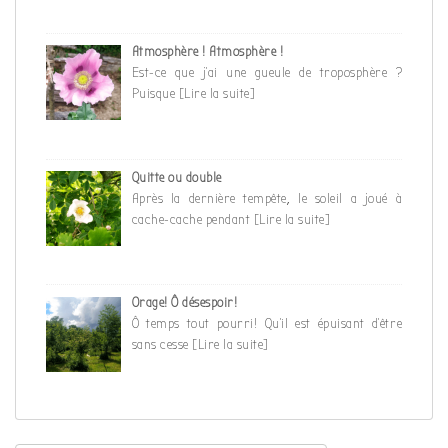
Atmosphère ! Atmosphère !
Est-ce que j’ai une gueule de troposphère ?
Puisque
[Lire la suite]
Quitte ou double
Après la dernière tempête, le soleil a joué à
cache-cache pendant
[Lire la suite]
Orage! Ô désespoir!
Ô temps tout pourri! Qu’il est épuisant d’être
sans cesse
[Lire la suite]