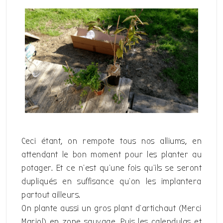
Ceci étant, on rempote tous nos alliums, en
attendant le bon moment pour les planter au
potager. Et ce n’est qu’une fois qu’ils se seront
dupliqués en suffisance qu’on les implantera
partout ailleurs.
On plante aussi un gros plant d’artichaut (Merci
Mario!) en zone sauvage. Puis les calendulas et