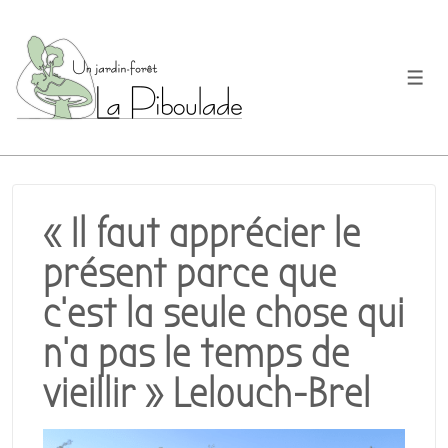
↓
passer
au
Men
contenu
principal
« Il faut apprécier le
présent parce que
c’est la seule chose qui
n’a pas le temps de
vieillir » Lelouch-Brel