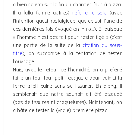
a bien ralenti sur la fin du chantier four à pizza.
Il a fallu (entre autres)
refaire la sole
(avec
l’intention quasi nostalgique, que ce soit l’une de
ces dernières fois évoqué en intro…). Et puisque
« l’homme n’est pas fait pour rester figé » (c’est
une partie de la suite de la
citation du sous-
titre
), on succombe à la tentation de tester
l’ouvrage.
Mais, avec le retour de l’humidité, on a préféré
faire un tout tout petit feu; juste pour voir si la
terre allait cuire sans se fissurer. Eh bieng, il
semblerait que notre souhait ait été exaucé
(pas de fissures ni craquelures). Maintenant, on
a hâte de tester la (vraie) première pizza…