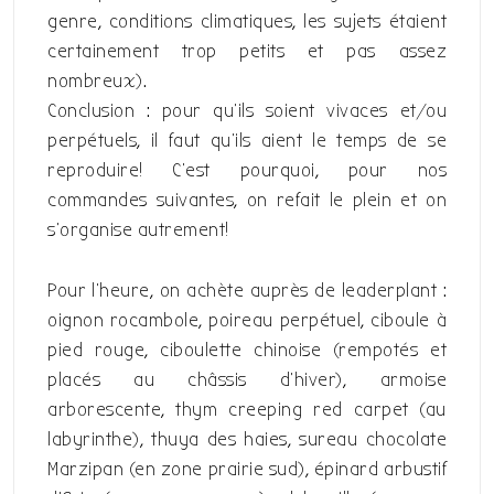
genre, conditions climatiques, les sujets étaient
certainement trop petits et pas assez
nombreux).
Conclusion : pour qu’ils soient vivaces et/ou
perpétuels, il faut qu’ils aient le temps de se
reproduire! C’est pourquoi, pour nos
commandes suivantes, on refait le plein et on
s’organise autrement!
Pour l’heure, on achète auprès de leaderplant :
oignon rocambole, poireau perpétuel, ciboule à
pied rouge, ciboulette chinoise (rempotés et
placés au châssis d’hiver), armoise
arborescente, thym creeping red carpet (au
labyrinthe), thuya des haies, sureau chocolate
Marzipan (en zone prairie sud), épinard arbustif