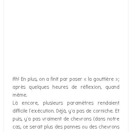
Ah! En plus, on a finit par poser « la gouttière »;
après quelques heures de réflexion, quand
même.
Là encore, plusieurs paramètres rendaient
difficile l’exécution. Déjà, y’a pas de corniche. Et
puis, y’a pas vraiment de chevrons (dans notre
cas, ce serait plus des pannes ou des chevrons