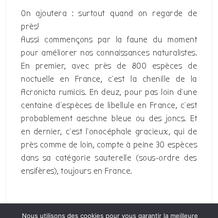
On ajoutera : surtout quand on regarde de
près!
Aussi commençons par la faune du moment
pour améliorer nos connaissances naturalistes.
En premier, avec près de 800 espèces de
noctuelle en France, c’est la chenille de la
Acronicta rumicis. En deuz, pour pas loin d’une
centaine d’espèces de libellule en France, c’est
probablement aeschne bleue ou des joncs. Et
en dernier, c’est l’onocéphale gracieux, qui de
près comme de loin, compte à peine 30 espèces
dans sa catégorie sauterelle (sous-ordre des
ensifères), toujours en France.
Nous utilisons des cookies pour vous garantir la meilleure