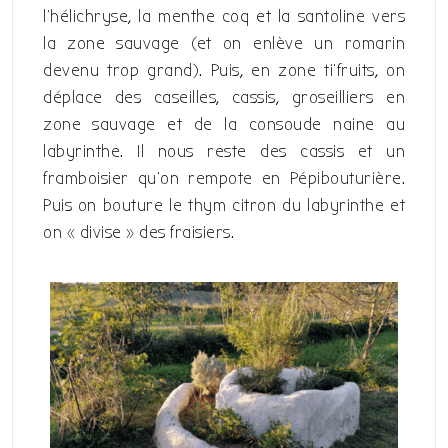
l’hélichryse, la menthe coq et la santoline vers
la zone sauvage (et on enlève un romarin
devenu trop grand). Puis, en zone ti’fruits, on
déplace des caseilles, cassis, groseilliers en
zone sauvage et de la consoude naine au
labyrinthe. Il nous reste des cassis et un
framboisier qu’on rempote en Pépibouturière.
Puis on bouture le thym citron du labyrinthe et
on « divise » des fraisiers.