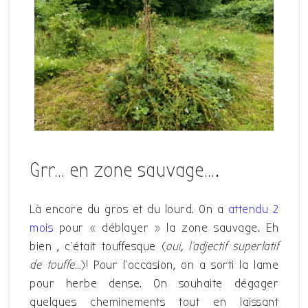
Grr… en zone sauvage….
Là encore du gros et du lourd. On a
attendu 2
mois
pour « déblayer » la zone sauvage. Eh
bien , c’était touffesque (
oui, l’adjectif superlatif
de touffe…
)! Pour l’occasion, on a sorti la lame
pour herbe dense. On souhaite dégager
quelques cheminements tout en laissant