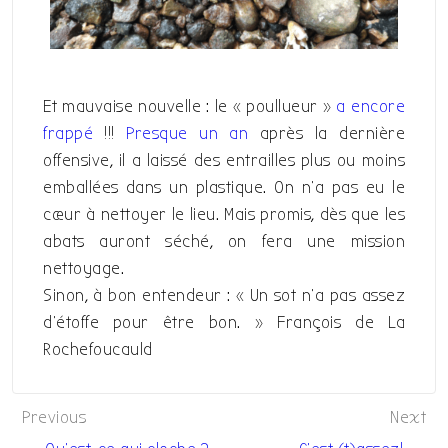
Et mauvaise nouvelle : le « poullueur »
a encore
frappé
!!!
Presque un an
après la dernière
offensive, il a laissé des entrailles plus ou moins
emballées dans un plastique. On n’a pas eu le
cœur à nettoyer le lieu. Mais promis, dès que les
abats auront séché, on fera une mission
nettoyage.
Sinon, à bon entendeur : « Un sot n’a pas assez
d’étoffe pour être bon. » François de La
Rochefoucauld
Navigation
Previous
Next