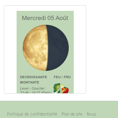
Menu
Politique de confidentialité
Plan de site
Nous