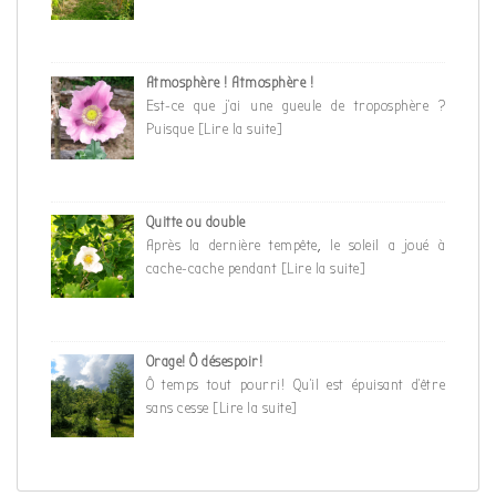
Atmosphère ! Atmosphère !
Est-ce que j’ai une gueule de troposphère ?
Puisque
[Lire la suite]
Quitte ou double
Après la dernière tempête, le soleil a joué à
cache-cache pendant
[Lire la suite]
Orage! Ô désespoir!
Ô temps tout pourri! Qu’il est épuisant d’être
sans cesse
[Lire la suite]